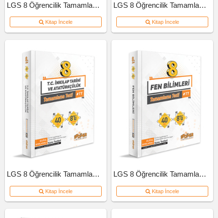
LGS 8 Öğrencilik Tamamlama Testi Türkçe
LGS 8 Öğrencilik Tamamlama Testi Matematik
Kitap İncele
Kitap İncele
LGS 8 Öğrencilik Tamamlama Testi İnkılap Tarihi Ve Atatürkçülük
LGS 8 Öğrencilik Tamamlama Testi Fen Bilimleri
Kitap İncele
Kitap İncele