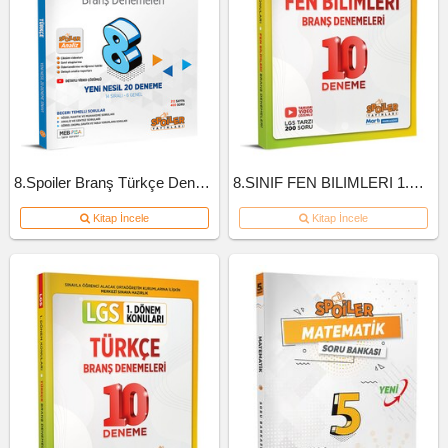
8.Spoiler Branş Türkçe Deneme
8.SINIF FEN BILIMLERI 1.DONEM 10'LU BRANS DENEME
Kitap İncele
Kitap İncele