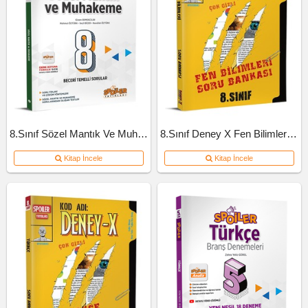
8.Sınıf Sözel Mantık Ve Muhakeme Soru Bankası
8.Sınıf Deney X Fen Bilimleri Soru Bankası
Kitap İncele
Kitap İncele