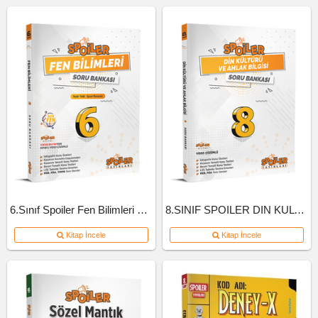
6.Sınıf Spoiler Fen Bilimleri Soru Bankası
8.SINIF SPOILER DIN KULTURU SB
Kitap İncele
Kitap İncele