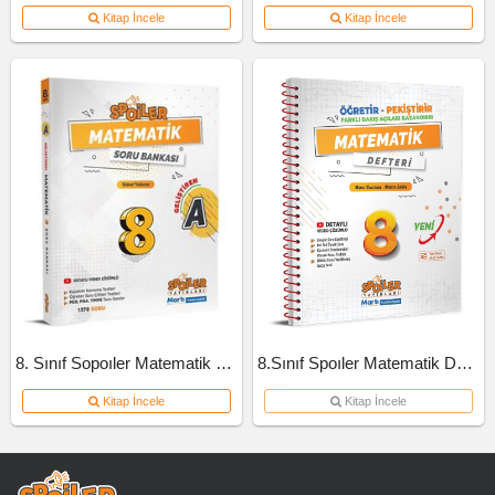
Kitap İncele
Kitap İncele
8. Sınıf Sopoıler Matematik Soru Bankası A Kitap 2023
8.Sınıf Spoıler Matematik Defteri
Kitap İncele
Kitap İncele