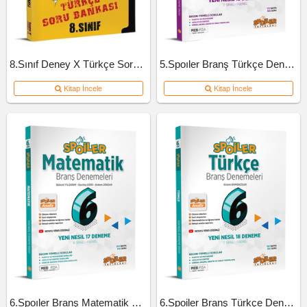
8.Sınıf Deney X Türkçe Soru Bankası
5.Spoıler Branş Türkçe Deneme
Kitap İncele
Kitap İncele
6.Spoıler Branş Matematik Deneme
6.Spoiler Branş Türkçe Deneme