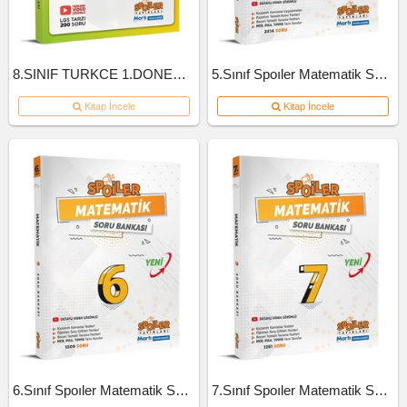
8.SINIF TURKCE 1.DONEM 10'LU BRANS DENEME
5.Sınıf Spoıler Matematik Soru Bankası 2023
Kitap İncele
Kitap İncele
6.Sınıf Spoıler Matematik Soru Bankası 2023
7.Sınıf Spoıler Matematik Soru Bankası