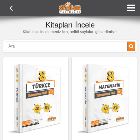
Kitapları İncele
Kitabımızı incelemeniz için, belirli sayfaları gösterilmiştir.