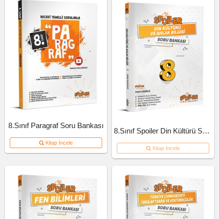
8.Sınıf Paragraf Soru Bankası
8.Sınıf Spoiler Din Kültürü Soru Bankası
Kitap İncele
Kitap İncele