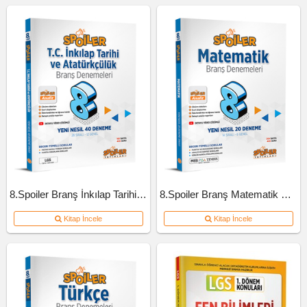
8.Spoiler Branş İnkılap Tarihi Ve Atatürkçülük Deneme
8.Spoiler Branş Matematik Deneme
Kitap İncele
Kitap İncele