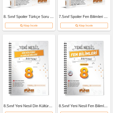
8. Sınıf Spoiler Türkçe Soru Bankası
7.Sınıf Spoiler Fen Bilimleri Soru Bankası
Kitap İncele
Kitap İncele
8.Sınıf Yeni Nesil Din Kültürü Defteri
8.Sınıf Yeni Nesil Fen Bilimleri Defteri