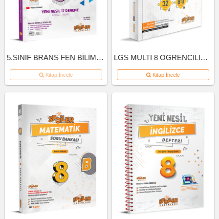
5.SINIF BRANS FEN BİLİMLERİ DENEME
LGS MULTI 8 OGRENCILIK KUTU INGILIZCE
Kitap İncele
Kitap İncele