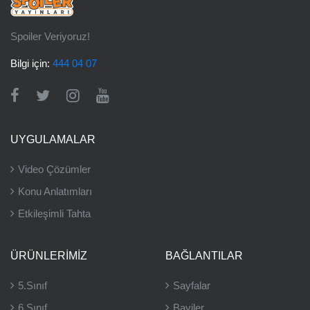
Spoiler Veriyoruz!
Bilgi için:
444 04 07
UYGULAMALAR
Video Çözümler
Konu Anlatımları
Etkileşimli Tahta
ÜRÜNLERIMIZ
BAĞLANTILAR
5.Sınıf
Sayfalar
6.Sınıf
Bayiler