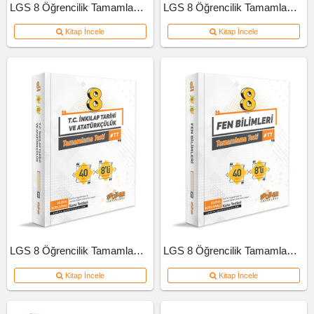
LGS 8 Öğrencilik Tamamlama Testi Türkçe
LGS 8 Öğrencilik Tamamlama Testi Matematik
Kitap İncele
Kitap İncele
LGS 8 Öğrencilik Tamamlama Testi İnkılap Tarihi Ve Atatürkçülük
LGS 8 Öğrencilik Tamamlama Testi Fen Bilimleri
Kitap İncele
Kitap İncele