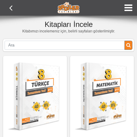
Kitapları İncele
Kitabımızı incelemeniz için, belirli sayfaları gösterilmiştir.