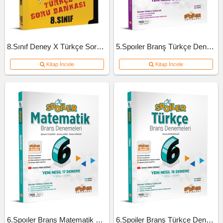
8.Sınıf Deney X Türkçe Soru Bankası
5.Spoıler Branş Türkçe Deneme
Kitap İncele
Kitap İncele
6.Spoıler Branş Matematik Deneme
6.Spoiler Branş Türkçe Deneme