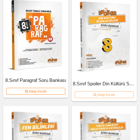
8.Sınıf Paragraf Soru Bankası
8.Sınıf Spoiler Din Kültürü Soru Bankası
Kitap İncele
Kitap İncele