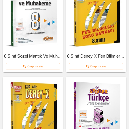
8.Sınıf Sözel Mantık Ve Muhakeme Soru Bankası
8.Sınıf Deney X Fen Bilimleri Soru Bankası
Kitap İncele
Kitap İncele