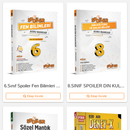
6.Sınıf Spoiler Fen Bilimleri Soru Bankası
8.SINIF SPOILER DIN KULTURU SB
Kitap İncele
Kitap İncele