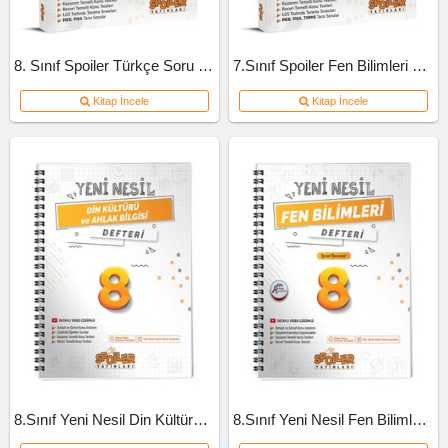
8. Sınıf Spoiler Türkçe Soru Bankası
7.Sınıf Spoiler Fen Bilimleri Soru Bankası
Kitap İncele
Kitap İncele
8.Sınıf Yeni Nesil Din Kültürü Defteri
8.Sınıf Yeni Nesil Fen Bilimleri Defteri