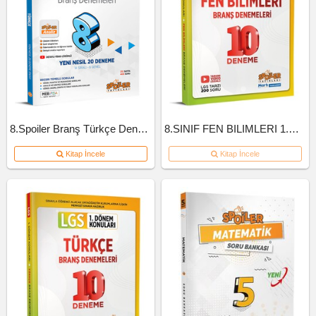
8.Spoiler Branş Türkçe Deneme
8.SINIF FEN BILIMLERI 1.DONEM 10'LU BRANS DENEME
Kitap İncele
Kitap İncele