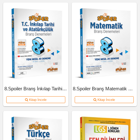
8.Spoiler Branş İnkılap Tarihi Ve Atatürkçülük Deneme
8.Spoiler Branş Matematik Deneme
Kitap İncele
Kitap İncele