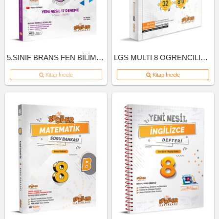
5.SINIF BRANS FEN BİLİMLERİ DENEME
LGS MULTI 8 OGRENCILIK KUTU INGILIZCE
Kitap İncele
Kitap İncele