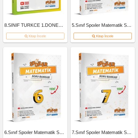
8.SINIF TURKCE 1.DONEM 10'LU BRANS DENEME
5.Sınıf Spoıler Matematik Soru Bankası 2023
Kitap İncele
Kitap İncele
6.Sınıf Spoıler Matematik Soru Bankası 2023
7.Sınıf Spoıler Matematik Soru Bankası