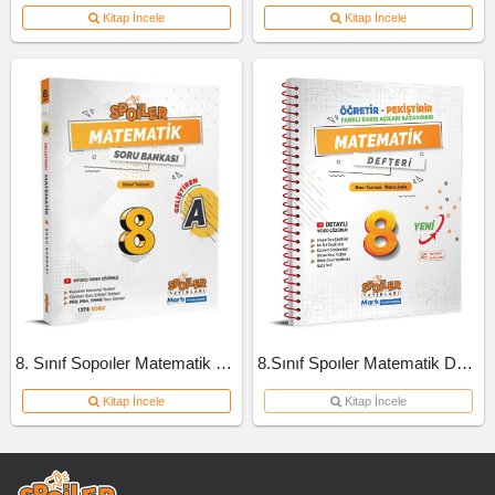
Kitap İncele
Kitap İncele
8. Sınıf Sopoıler Matematik Soru Bankası A Kitap 2023
8.Sınıf Spoıler Matematik Defteri
Kitap İncele
Kitap İncele