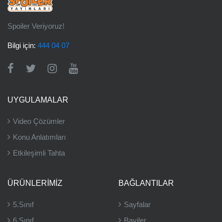
Spoiler Veriyoruz!
Bilgi için:
444 04 07
UYGULAMALAR
Video Çözümler
Konu Anlatımları
Etkileşimli Tahta
ÜRÜNLERIMIZ
BAĞLANTILAR
5.Sınıf
Sayfalar
6.Sınıf
Bayiler