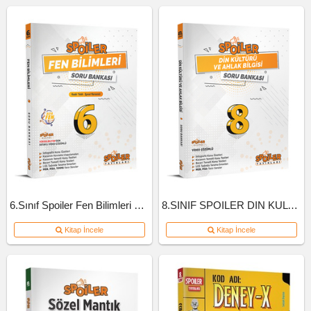
6.Sınıf Spoiler Fen Bilimleri Soru Bankası
8.SINIF SPOILER DIN KULTURU SB
Kitap İncele
Kitap İncele