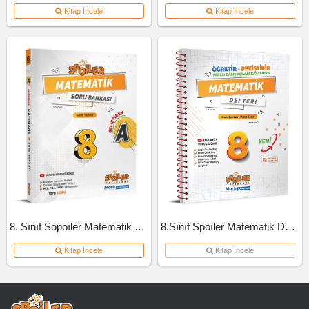
Kitap İncele
Kitap İncele
8. Sınıf Sopoıler Matematik Soru Bankası A Kitap 2023
8.Sınıf Spoıler Matematik Defteri
Kitap İncele
Kitap İncele