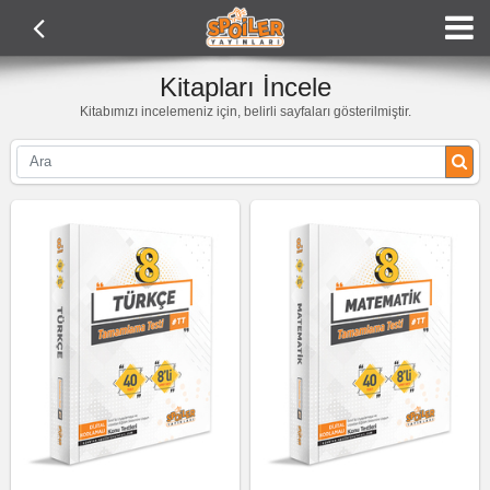
Kitapları İncele
Kitabımızı incelemeniz için, belirli sayfaları gösterilmiştir.