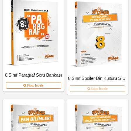
8.Sınıf Paragraf Soru Bankası
8.Sınıf Spoiler Din Kültürü Soru Bankası
Kitap İncele
Kitap İncele