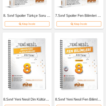
8. Sınıf Spoiler Türkçe Soru Bankası
7.Sınıf Spoiler Fen Bilimleri Soru Bankası
Kitap İncele
Kitap İncele
8.Sınıf Yeni Nesil Din Kültürü Defteri
8.Sınıf Yeni Nesil Fen Bilimleri Defteri