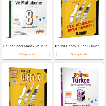
8.Sınıf Sözel Mantık Ve Muhakeme Soru Bankası
8.Sınıf Deney X Fen Bilimleri Soru Bankası
Kitap İncele
Kitap İncele