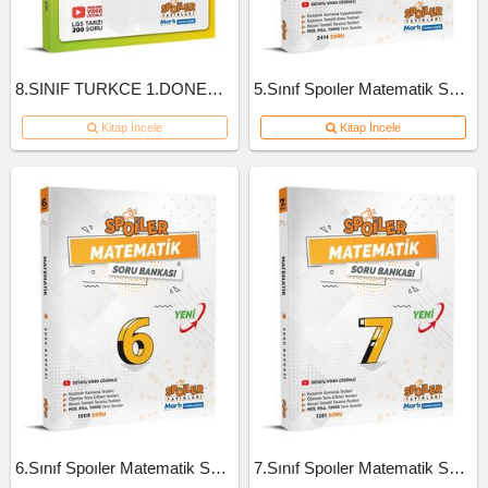
8.SINIF TURKCE 1.DONEM 10'LU BRANS DENEME
5.Sınıf Spoıler Matematik Soru Bankası 2023
Kitap İncele
Kitap İncele
6.Sınıf Spoıler Matematik Soru Bankası 2023
7.Sınıf Spoıler Matematik Soru Bankası