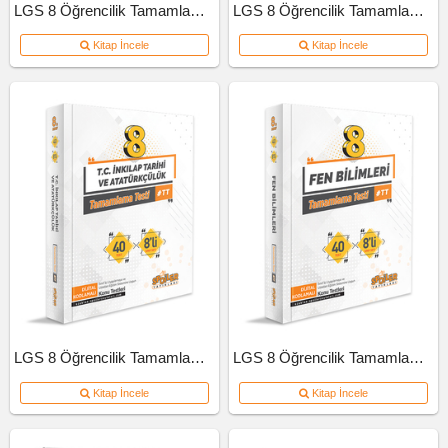
LGS 8 Öğrencilik Tamamlama Testi Türkçe
LGS 8 Öğrencilik Tamamlama Testi Matematik
Kitap İncele
Kitap İncele
LGS 8 Öğrencilik Tamamlama Testi İnkılap Tarihi Ve Atatürkçülük
LGS 8 Öğrencilik Tamamlama Testi Fen Bilimleri
Kitap İncele
Kitap İncele