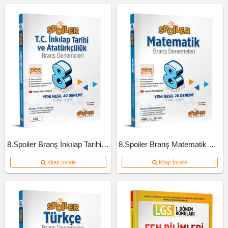
8.Spoiler Branş İnkılap Tarihi Ve Atatürkçülük Deneme
8.Spoiler Branş Matematik Deneme
Kitap İncele
Kitap İncele