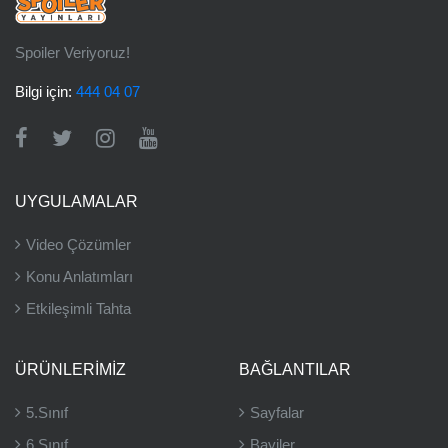
Spoiler Veriyoruz!
Bilgi için:
444 04 07
UYGULAMALAR
Video Çözümler
Konu Anlatımları
Etkileşimli Tahta
ÜRÜNLERIMIZ
BAĞLANTILAR
5.Sınıf
Sayfalar
6.Sınıf
Bayiler