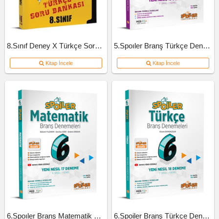
8.Sınıf Deney X Türkçe Soru Bankası
5.Spoıler Branş Türkçe Deneme
Kitap İncele
Kitap İncele
6.Spoıler Branş Matematik Deneme
6.Spoiler Branş Türkçe Deneme