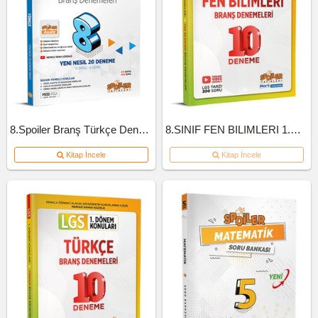
8.Spoiler Branş Türkçe Deneme
8.SINIF FEN BILIMLERI 1.DONEM 10'LU BRANS DENEME
Kitap İncele
Kitap İncele