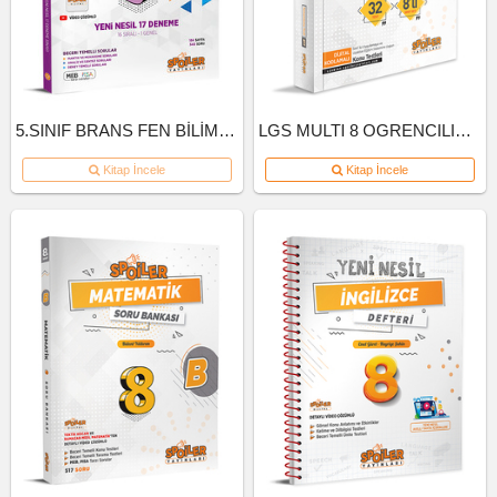
5.SINIF BRANS FEN BİLİMLERİ DENEME
LGS MULTI 8 OGRENCILIK KUTU INGILIZCE
Kitap İncele
Kitap İncele