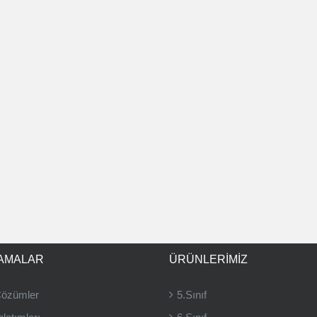
AMALAR
ÜRÜNLERIMIZ
Çözümler
5.Sınıf