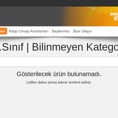
alar
Kitap Cevap Anahtarları
Bayilerimiz
Bize Ulaşın
.Sınıf | Bilinmeyen Katego
Gösterilecek ürün bulunamadı.
Lütfen daha sonra tekrar kontrol ediniz.