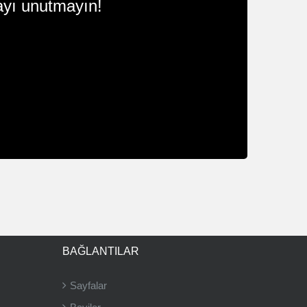
yı unutmayın!
BAĞLANTILAR
Sayfalar