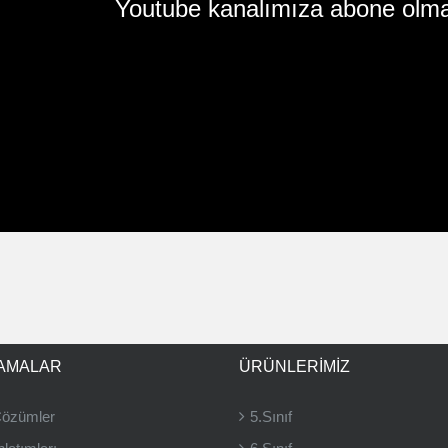
Youtube kanalımıza abone olma
AMALAR
ÜRÜNLERIMIZ
Çözümler
5.Sınıf