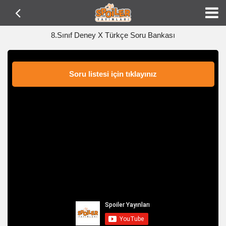
8.Sınıf Deney X Türkçe Soru Bankası
Soru listesi için tıklayınız