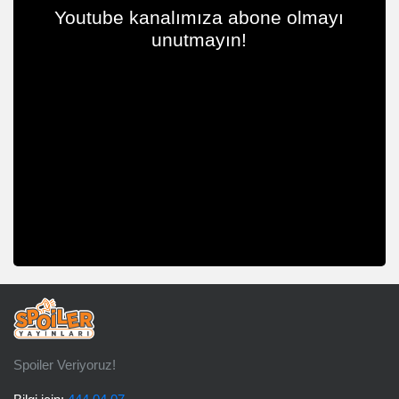
Youtube kanalımıza abone olmayı
unutmayın!
Spoiler Veriyoruz!