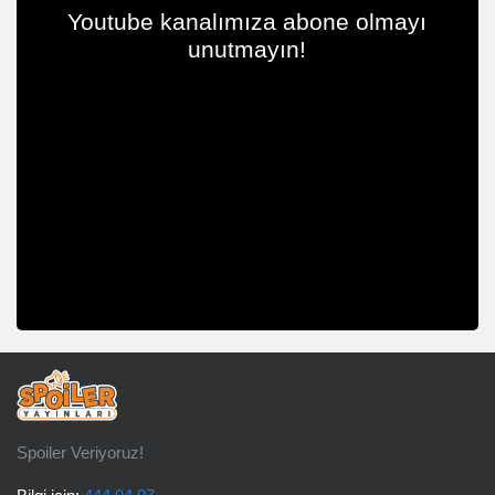
Youtube kanalımıza abone olmayı
unutmayın!
Spoiler Veriyoruz!